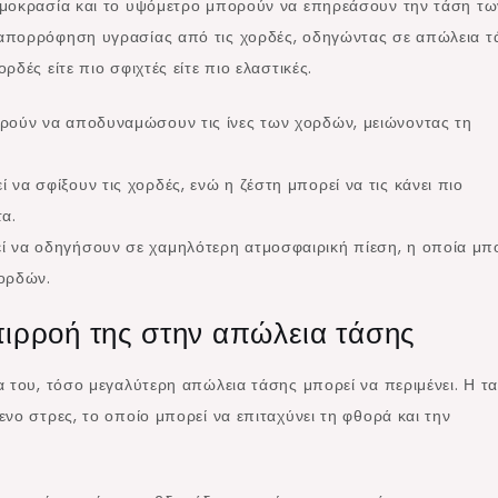
ρμοκρασία και το υψόμετρο μπορούν να επηρεάσουν την τάση τω
απορρόφηση υγρασίας από τις χορδές, οδηγώντας σε απώλεια τ
δές είτε πιο σφιχτές είτε πιο ελαστικές.
ούν να αποδυναμώσουν τις ίνες των χορδών, μειώνοντας τη
να σφίξουν τις χορδές, ενώ η ζέστη μπορεί να τις κάνει πιο
τα.
 να οδηγήσουν σε χαμηλότερη ατμοσφαιρική πίεση, η οποία μπ
χορδών.
επιρροή της στην απώλεια τάσης
 του, τόσο μεγαλύτερη απώλεια τάσης μπορεί να περιμένει. Η τα
νο στρες, το οποίο μπορεί να επιταχύνει τη φθορά και την