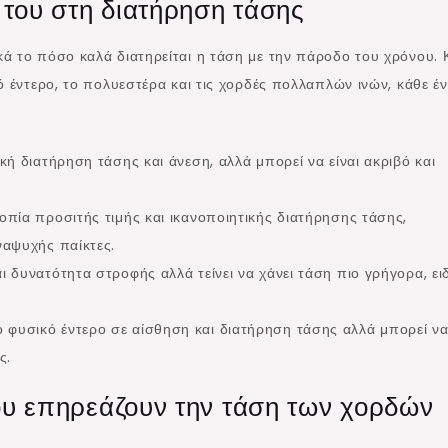
 του στη διατήρηση τάσης
ά το πόσο καλά διατηρείται η τάση με την πάροδο του χρόνου. 
ό έντερο, το πολυεστέρα και τις χορδές πολλαπλών ινών, κάθε έν
κή διατήρηση τάσης και άνεση, αλλά μπορεί να είναι ακριβό και
πία προσιτής τιμής και ικανοποιητικής διατήρησης τάσης,
ναψυχής παίκτες.
ι δυνατότητα στροφής αλλά τείνει να χάνει τάση πιο γρήγορα, ει
 φυσικό έντερο σε αίσθηση και διατήρηση τάσης αλλά μπορεί ν
ς.
ου επηρεάζουν την τάση των χορδών