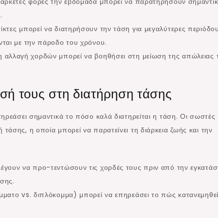
 αρκετές φορές την εβδομάδα μπορεί να παρατηρήσουν σημαντι
.
κτες μπορεί να διατηρήσουν την τάση για μεγαλύτερες περιόδου
νται με την πάροδο του χρόνου.
η αλλαγή χορδών μπορεί να βοηθήσει στη μείωση της απώλειας 
ασή τους στη διατήρηση τάσης
πηρεάσει σημαντικά το πόσο καλά διατηρείται η τάση. Οι σωστές
τάσης, η οποία μπορεί να παρατείνει τη διάρκεια ζωής και την
λέγουν να προ-τεντώσουν τις χορδές τους πριν από την εγκατά
σης.
μματο vs. διπλόκομμα) μπορεί να επηρεάσει το πώς κατανεμηθεί