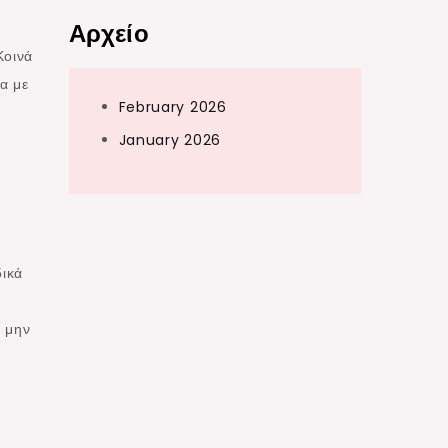
Αρχείο
Κοινά
α με
February 2026
January 2026
δικά
α μην