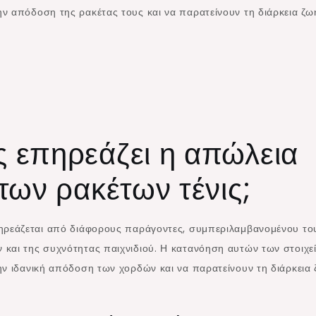
ν απόδοση της ρακέτας τους και να παρατείνουν τη διάρκεια ζω
 επηρεάζει η απώλεια
των ρακέτων τένις;
ηρεάζεται από διάφορους παράγοντες, συμπεριλαμβανομένου το
 και της συχνότητας παιχνιδιού. Η κατανόηση αυτών των στοιχε
ην ιδανική απόδοση των χορδών και να παρατείνουν τη διάρκεια