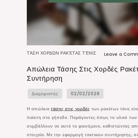
ΤΆΣΗ ΧΟΡΔΏΝ ΡΑΚΈΤΑΣ ΤΈΝΙΣ
Leave a Com
Απώλεια Τάσης Στις Χορδές Ρακέτ
Συντήρηση
Η απώλεια
τάσης στις χορδές
των ρακέτων τένις είν
παίκτη στο γήπεδο. Παράγοντες όπως το υλικό των 
συμβάλλουν σε αυτό το φαινόμενο, καθιστώντας απαρ
στοιχεία. Με την εφαρμογή τακτικών συντήρησης, 