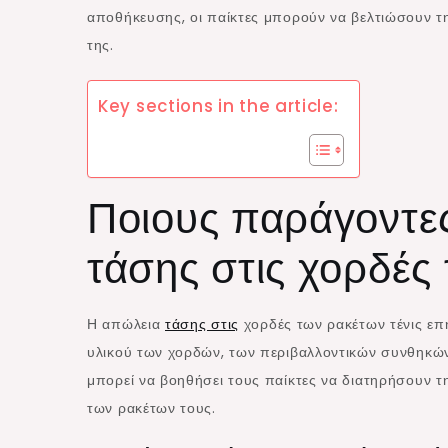
αποθήκευσης, οι παίκτες μπορούν να βελτιώσουν τη
της.
Key sections in the article:
Ποιους παράγοντες
τάσης στις χορδές 
Η απώλεια
τάσης στις
χορδές των ρακέτων τένις επ
υλικού των χορδών, των περιβαλλοντικών συνθηκών
μπορεί να βοηθήσει τους παίκτες να διατηρήσουν τ
των ρακέτων τους.