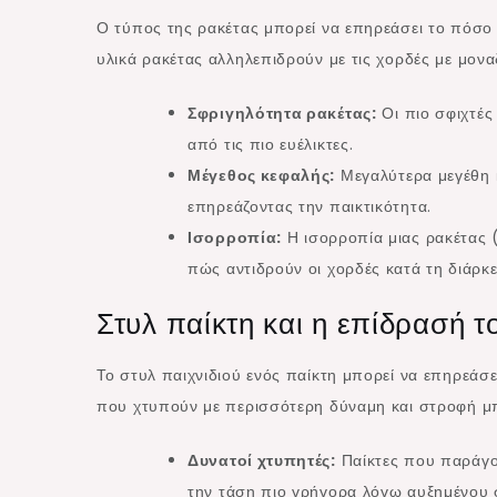
Ο τύπος της ρακέτας μπορεί να επηρεάσει το πόσο κ
υλικά ρακέτας αλληλεπιδρούν με τις χορδές με μον
Σφριγηλότητα ρακέτας:
Οι πιο σφιχτές
από τις πιο ευέλικτες.
Μέγεθος κεφαλής:
Μεγαλύτερα μεγέθη 
επηρεάζοντας την παικτικότητα.
Ισορροπία:
Η ισορροπία μιας ρακέτας (
πώς αντιδρούν οι χορδές κατά τη διάρκε
Στυλ παίκτη και η επίδρασή 
Το στυλ παιχνιδιού ενός παίκτη μπορεί να επηρεάσε
που χτυπούν με περισσότερη δύναμη και στροφή μπ
Δυνατοί χτυπητές:
Παίκτες που παράγο
την τάση πιο γρήγορα λόγω αυξημένου 