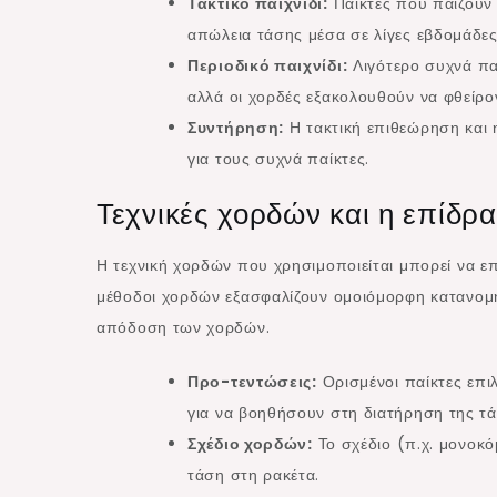
Τακτικό παιχνίδι:
Παίκτες που παίζουν
απώλεια τάσης μέσα σε λίγες εβδομάδες
Περιοδικό παιχνίδι:
Λιγότερο συχνά παί
αλλά οι χορδές εξακολουθούν να φθείρο
Συντήρηση:
Η τακτική επιθεώρηση και 
για τους συχνά παίκτες.
Τεχνικές χορδών και η επίδρ
Η τεχνική χορδών που χρησιμοποιείται μπορεί να ε
μέθοδοι χορδών εξασφαλίζουν ομοιόμορφη κατανομή 
απόδοση των χορδών.
Προ-τεντώσεις:
Ορισμένοι παίκτες επι
για να βοηθήσουν στη διατήρηση της τά
Σχέδιο χορδών:
Το σχέδιο (π.χ. μονοκό
τάση στη ρακέτα.