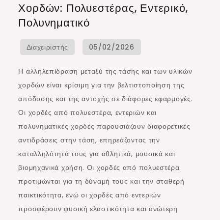
Χορδών: Πολυεστέρας, Εντερικό,
Αλληλεπίδραση
Πολυνηματικό
Υλικών
Χορδών:
Πολυεστέρας,
Εντερικό,
Η αλληλεπίδραση μεταξύ της τάσης και των υλικών
Πολυνηματικό
χορδών είναι κρίσιμη για την βελτιστοποίηση της
απόδοσης και της αντοχής σε διάφορες εφαρμογές.
Οι χορδές από πολυεστέρα, εντεριών και
πολυνηματικές χορδές παρουσιάζουν διαφορετικές
αντιδράσεις στην τάση, επηρεάζοντας την
καταλληλότητά τους για αθλητικά, μουσικά και
βιομηχανικά χρήση. Οι χορδές από πολυεστέρα
προτιμώνται για τη δύναμή τους και την σταθερή
παικτικότητα, ενώ οι χορδές από εντεριών
προσφέρουν φυσική ελαστικότητα και ανώτερη