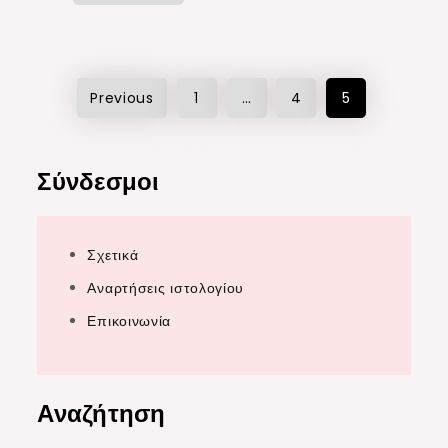
Posts
Previous
1
…
4
5
pagination
Σύνδεσμοι
Σχετικά
Αναρτήσεις ιστολογίου
Επικοινωνία
Αναζήτηση