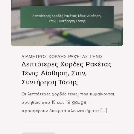
ΔΙΆΜΕΤΡΟΣ ΧΟΡΔΉΣ ΡΑΚΈΤΑΣ ΤΈΝΙΣ
Λεπτότερες Χορδές Ρακέτας
Τένις: Αίσθηση, Σπιν,
Συντήρηση Τάσης
Οι λεπτότερες χορδές τένις, που κυμαίνονται
συνήθως από 15 έως 19 gauge,
προσφέρουν διακριτά πλεονεκτήματα […]