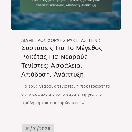
ΔΙΆΜΕΤΡΟΣ ΧΟΡΔΉΣ ΡΑΚΈΤΑΣ ΤΈΝΙΣ
Συστάσεις Για Το Μέγεθος
Ρακέτας Για Νεαρούς
Τενίστες: Ασφάλεια,
Απόδοση, Ανάπτυξη
Για τους νεαρούς τενίστες, η προτεραιότητα
στην ασφάλεια είναι απαραίτητη για την
πρόληψη τραυματισμών και […]