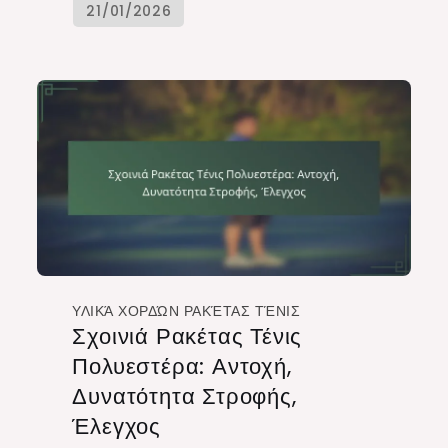
ΥΛΙΚΆ ΧΟΡΔΏΝ ΡΑΚΈΤΑΣ ΤΈΝΙΣ
Σχοινιά Ρακέτας Τένις
Πολυεστέρα: Αντοχή,
Δυνατότητα Στροφής,
Έλεγχος